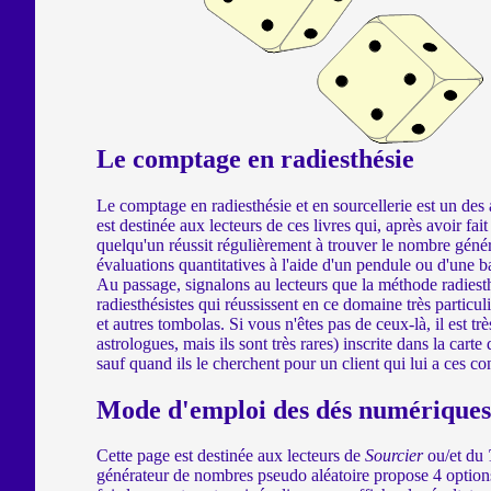
Le comptage en radiesthésie
Le comptage en radiesthésie et en sourcellerie est un des
est destinée aux lecteurs de ces livres qui, après avoir fa
quelqu'un réussit régulièrement à trouver le nombre généré
évaluations quantitatives à l'aide d'un pendule ou d'une b
Au passage, signalons au lecteurs que la méthode radiesthé
radiesthésistes qui réussissent en ce domaine très particu
et autres tombolas. Si vous n'êtes pas de ceux-là, il est 
astrologues, mais ils sont très rares) inscrite dans la car
sauf quand ils le cherchent pour un client qui lui a ces con
Mode d'emploi des dés numériques
Cette page est destinée aux lecteurs de
Sourcier
ou/et du
générateur de nombres pseudo aléatoire propose 4 options d