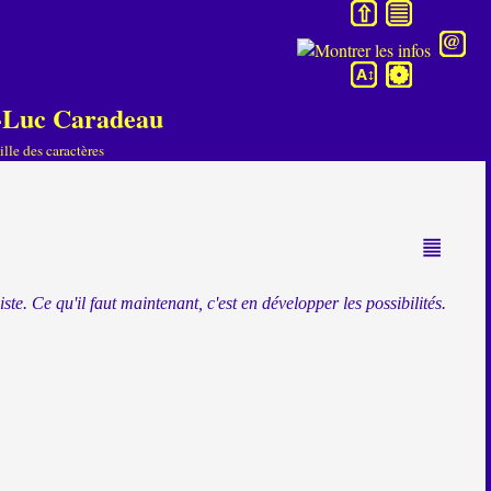
an-Luc Caradeau
lle des caractères
te. Ce qu'il faut maintenant, c'est en développer les possibilités.