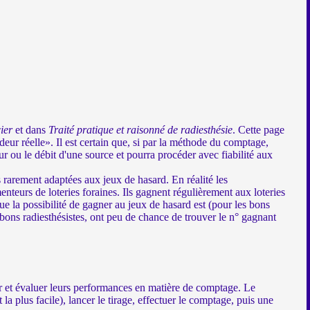
ier
et dans
Traité pratique et raisonné de radiesthésie
. Cette page
deur réelle». Il est certain que, si par la méthode du comptage,
r ou le débit d'une source et pourra procéder avec fiabilité aux
s rarement adaptées aux jeux de hasard. En réalité les
nteurs de loteries foraines. Ils gagnent régulièrement aux loteries
ue la possibilité de gagner au jeux de hasard est (pour les bons
nt bons radiesthésistes, ont peu de chance de trouver le n° gagnant
ner et évaluer leurs performances en matière de comptage. Le
a plus facile), lancer le tirage, effectuer le comptage, puis une