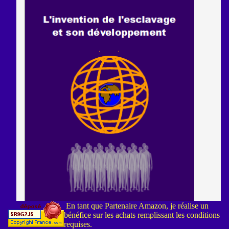
En tant que Partenaire Amazon, je réalise un
bénéfice sur les achats remplissant les conditions
requises.