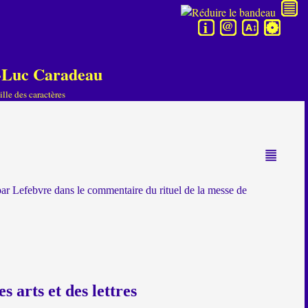
an-Luc Caradeau
lle des caractères
r Lefebvre dans le commentaire du rituel de la messe de
 arts et des lettres