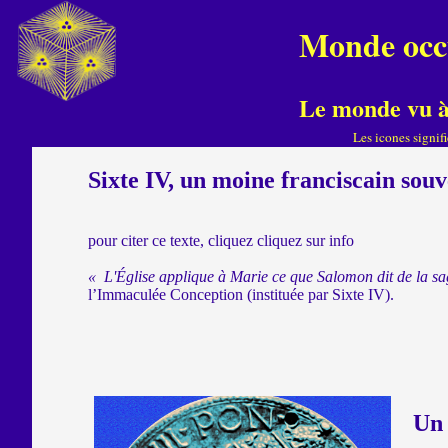
M
Monde occ
Le monde vu à 
Les icones signif
Sixte IV, un moine franciscain souv
pour citer ce texte, cliquez cliquez sur info
« L'Église applique à Marie ce que Salomon dit de la sag
l’Immaculée Conception (instituée par Sixte IV).
Un 