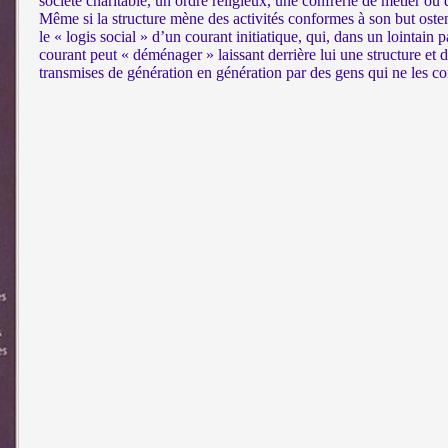
société charitable, un ordre religieux, une confrérie de métier o
Même si la structure mène des activités conformes à son but ostens
le « logis social » d’un courant initiatique, qui, dans un lointain p
courant peut « déménager » laissant derrière lui une structure e
transmises de génération en génération par des gens qui ne les c