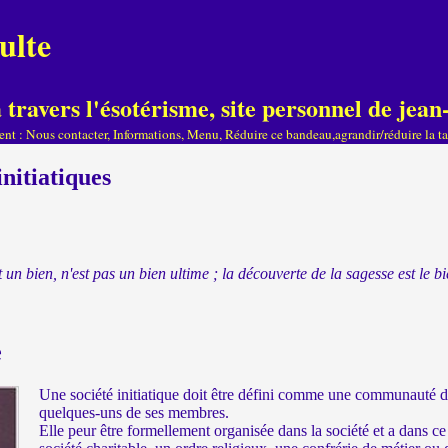
ulte
travers l'ésotérisme, site personnel de je
ient : Nous contacter, Informations, Menu, Réduire ce bandeau,agrandir/réduire la tai
initiatiques
t un bien, n'est pas un bien ultime ; la découverte de la sagesse est le
e
Une société initiatique doit être défini comme une communauté d’
quelques-uns de ses membres.
Elle peur être formellement organisée dans la société et a dans ce