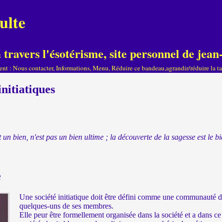
ulte
travers l'ésotérisme, site personnel de je
ient : Nous contacter, Informations, Menu, Réduire ce bandeau,agrandir/réduire la tai
initiatiques
t un bien, n'est pas un bien ultime ; la découverte de la sagesse est le
e
Une société initiatique doit être défini comme une communauté d’
quelques-uns de ses membres.
Elle peur être formellement organisée dans la société et a dans ce