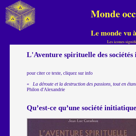
M
Monde occ
Le monde vu à 
Les icones signif
L'Aventure spirituelle des sociétés 
pour citer ce texte, cliquez sur info
«
La déroute et la destruction des passions, tout en étan
Philon d'Alexandrie
Qu’est-ce qu’une société initiatiqu