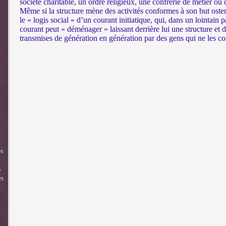
société charitable, un ordre religieux, une confrérie de métier o
Même si la structure mène des activités conformes à son but ostens
le « logis social » d’un courant initiatique, qui, dans un lointain p
courant peut « déménager » laissant derrière lui une structure e
transmises de génération en génération par des gens qui ne les c